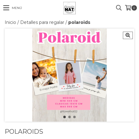
MENÚ
0
Inicio
/
Detalles para regalar
/
polaroids
POLAROIDS