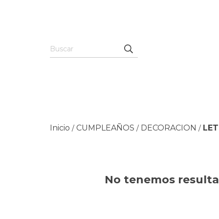
Inicio
CUMPLEAÑOS
DECORACION
LET
/
/
/
No tenemos resultad