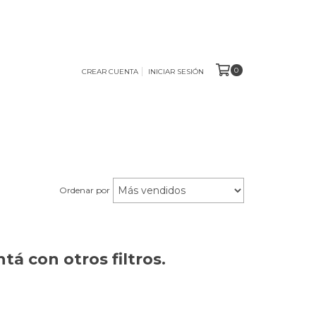
0
CREAR CUENTA
INICIAR SESIÓN
Ordenar por
á con otros filtros.