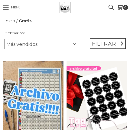
MENÚ
0
Inicio
/
Gratis
Ordenar por
FILTRAR