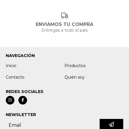
ENVIAMOS TU COMPRA
Entregas a todo el país
NAVEGACIÓN
Inicio
Productos
Contacto
Quién soy
REDES SOCIALES
NEWSLETTER