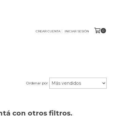
0
CREAR CUENTA
INICIAR SESIÓN
Ordenar por
á con otros filtros.