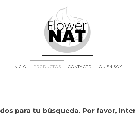
INICIO
PRODUCTOS
CONTACTO
QUIÉN SOY
os para tu búsqueda. Por favor, intent